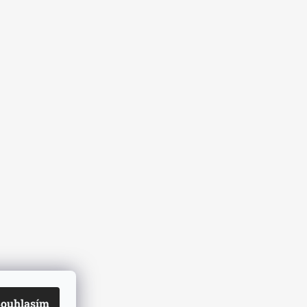
ouhlasím