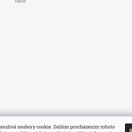
Timex
používá soubory cookie. Dalším procházením tohoto
S