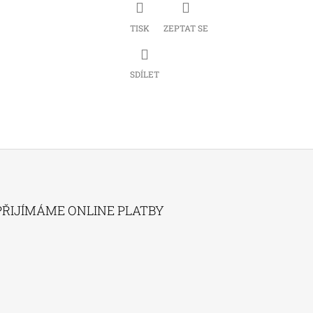
TISK
ZEPTAT SE
SDÍLET
PŘIJÍMÁME ONLINE PLATBY