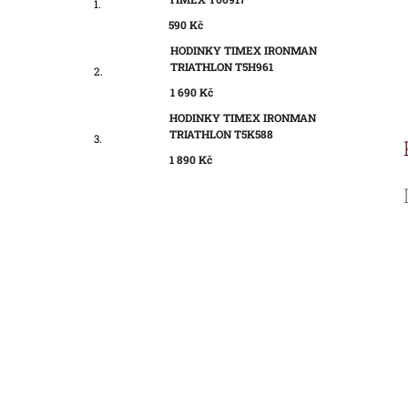
590 Kč
HODINKY TIMEX IRONMAN
TRIATHLON T5H961
1 690 Kč
HODINKY TIMEX IRONMAN
TRIATHLON T5K588
1 890 Kč