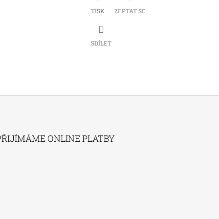
TISK
ZEPTAT SE
SDÍLET
PŘIJÍMÁME ONLINE PLATBY