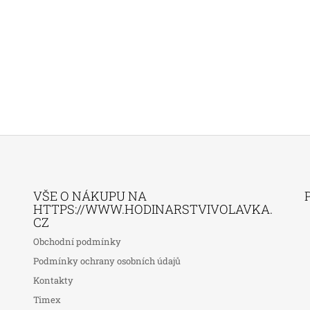
VŠE O NÁKUPU NA
HTTPS://WWW.HODINARSTVIVOLAVKA.
CZ
Obchodní podmínky
Podmínky ochrany osobních údajů
Kontakty
Timex