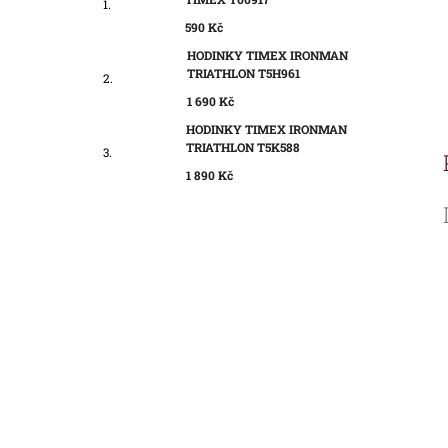
590 Kč
HODINKY TIMEX IRONMAN
TRIATHLON T5H961
1 690 Kč
HODINKY TIMEX IRONMAN
TRIATHLON T5K588
1 890 Kč