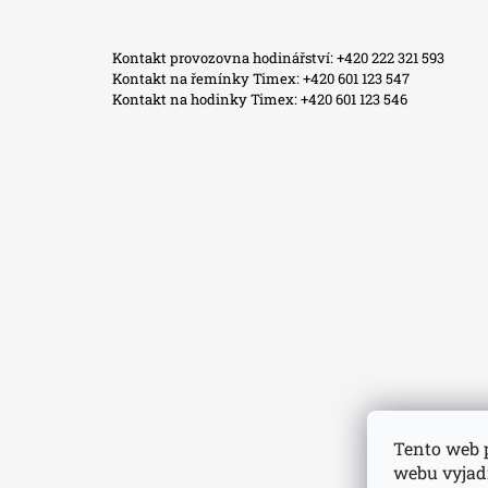
Facebook
Instagram
WhatsApp
TikTok
Kontakt provozovna hodinářství: +420 222 321 593
Kontakt na řemínky Timex: +420 601 123 547
Kontakt na hodinky Timex: +420 601 123 546
Tento web 
webu vyjadř