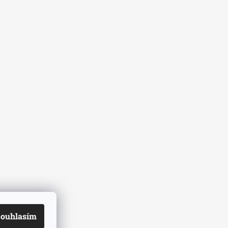
ouhlasím