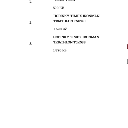
590 Kč
HODINKY TIMEX IRONMAN
TRIATHLON T5H961
1 690 Kč
HODINKY TIMEX IRONMAN
TRIATHLON T5K588
1 890 Kč