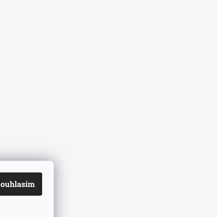
ouhlasím