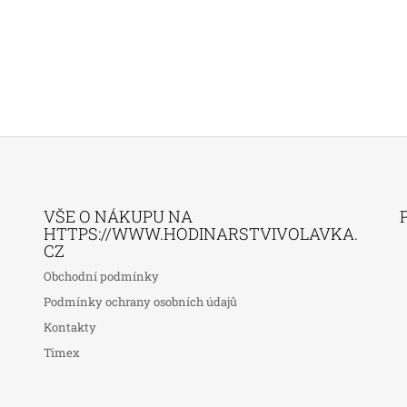
VŠE O NÁKUPU NA
HTTPS://WWW.HODINARSTVIVOLAVKA.
CZ
Obchodní podmínky
Podmínky ochrany osobních údajů
Kontakty
Timex