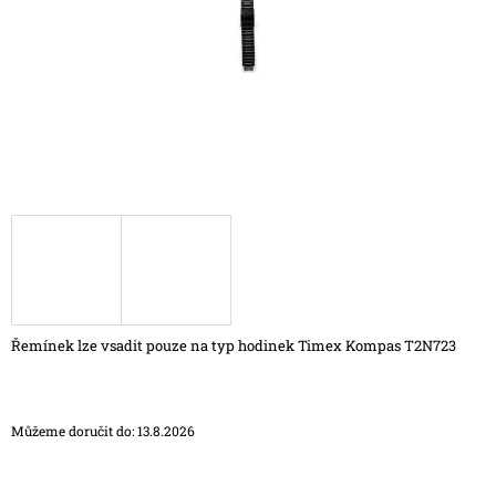
A
J
Í
T
?
HLEDAT
D
Řemínek lze vsadit pouze na typ hodinek Timex Kompas T2N723
O
P
O
R
Můžeme doručit do:
13.8.2026
U
Č
U