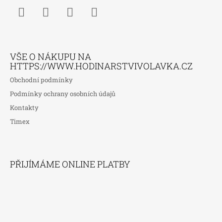
Facebook
Instagram
WhatsApp
TikTok
VŠE O NÁKUPU NA
HTTPS://WWW.HODINARSTVIVOLAVKA.CZ
Obchodní podmínky
Podmínky ochrany osobních údajů
Kontakty
Timex
PŘIJÍMÁME ONLINE PLATBY