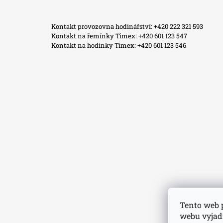
Facebook
Instagram
WhatsApp
TikTok
Kontakt provozovna hodinářství: +420 222 321 593
Kontakt na řemínky Timex: +420 601 123 547
Kontakt na hodinky Timex: +420 601 123 546
Tento web 
webu vyjadř