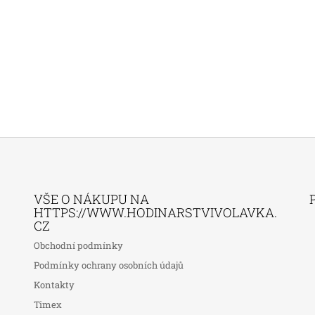
VŠE O NÁKUPU NA
HTTPS://WWW.HODINARSTVIVOLAVKA.
CZ
Obchodní podmínky
Podmínky ochrany osobních údajů
Kontakty
Timex