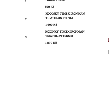
590 Kč
HODINKY TIMEX IRONMAN
TRIATHLON T5H961
1 690 Kč
HODINKY TIMEX IRONMAN
TRIATHLON T5K588
1 890 Kč