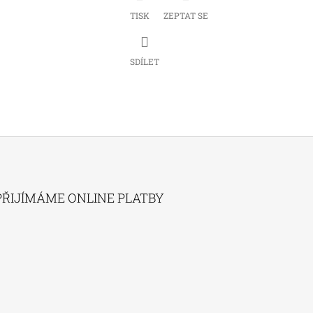
TISK
ZEPTAT SE
SDÍLET
PŘIJÍMÁME ONLINE PLATBY