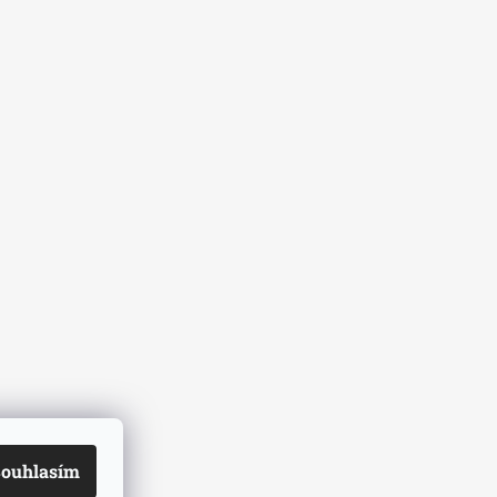
ouhlasím