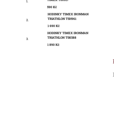
590 Kč
HODINKY TIMEX IRONMAN
TRIATHLON T5H961
1 690 Kč
HODINKY TIMEX IRONMAN
TRIATHLON T5K588
1 890 Kč