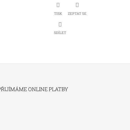
TISK
ZEPTAT SE
SDÍLET
PŘIJÍMÁME ONLINE PLATBY