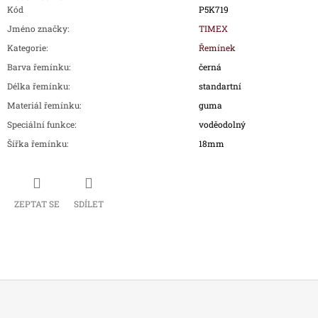
Kód
P5K719
Jméno značky
:
TIMEX
Kategorie
:
Řemínek
Barva řemínku
:
černá
Délka řemínku
:
standartní
Materiál řemínku
:
guma
Speciální funkce
:
voděodolný
Šířka řemínku
:
18mm
ZEPTAT SE
SDÍLET
Z