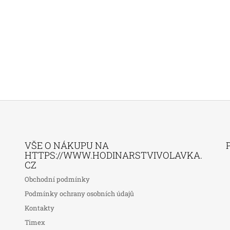
VŠE O NÁKUPU NA
HTTPS://WWW.HODINARSTVIVOLAVKA.
CZ
Obchodní podmínky
Podmínky ochrany osobních údajů
Kontakty
Timex