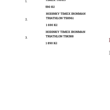
590 Kč
HODINKY TIMEX IRONMAN
TRIATHLON T5H961
1 690 Kč
HODINKY TIMEX IRONMAN
TRIATHLON T5K588
1 890 Kč