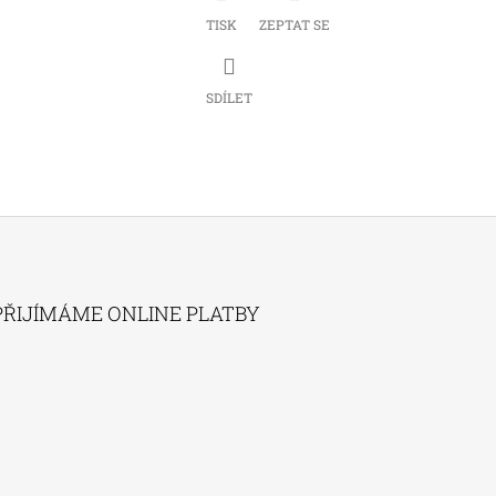
TISK
ZEPTAT SE
SDÍLET
PŘIJÍMÁME ONLINE PLATBY