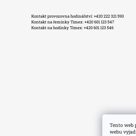
Facebook
Instagram
WhatsApp
TikTok
Kontakt provozovna hodinářství: +420 222 321 593
Kontakt na řemínky Timex: +420 601 123 547
Kontakt na hodinky Timex: +420 601 123 546
Tento web 
webu vyjadř