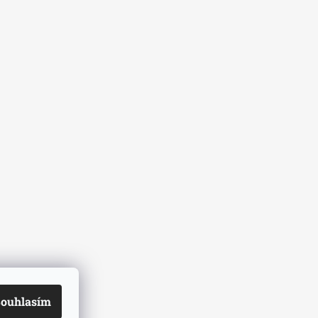
ouhlasím