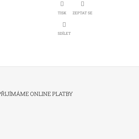
TISK
ZEPTAT SE
SDÍLET
PŘIJÍMÁME ONLINE PLATBY