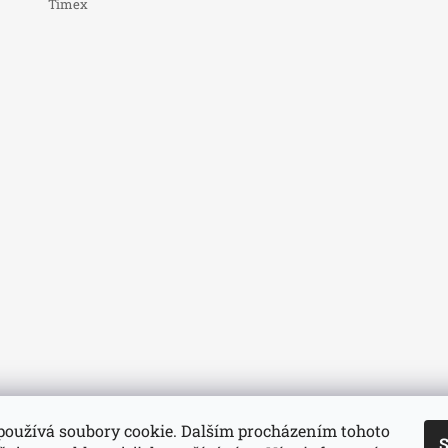
Timex
používá soubory cookie. Dalším procházením tohoto
S