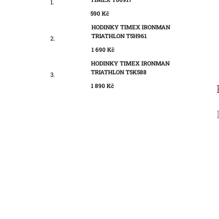
590 Kč
HODINKY TIMEX IRONMAN
TRIATHLON T5H961
1 690 Kč
HODINKY TIMEX IRONMAN
TRIATHLON T5K588
1 890 Kč