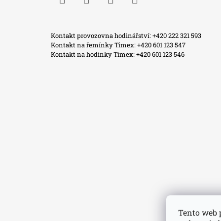
Facebook
Instagram
WhatsApp
TikTok
Kontakt provozovna hodinářství: +420 222 321 593
Kontakt na řemínky Timex: +420 601 123 547
Kontakt na hodinky Timex: +420 601 123 546
Tento web 