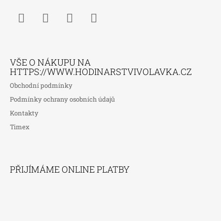
Facebook
Instagram
WhatsApp
TikTok
VŠE O NÁKUPU NA
HTTPS://WWW.HODINARSTVIVOLAVKA.CZ
Obchodní podmínky
Podmínky ochrany osobních údajů
Kontakty
Timex
PŘIJÍMÁME ONLINE PLATBY