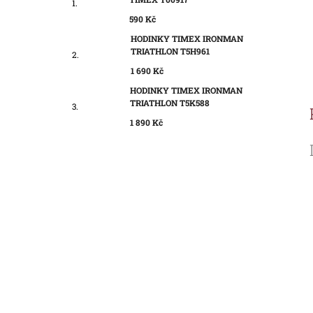
590 Kč
HODINKY TIMEX IRONMAN
TRIATHLON T5H961
1 690 Kč
HODINKY TIMEX IRONMAN
TRIATHLON T5K588
1 890 Kč