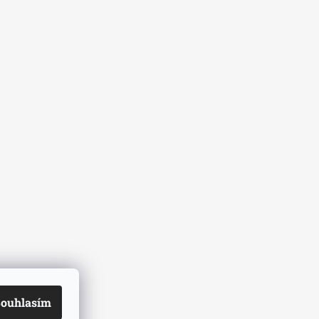
ouhlasím