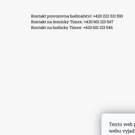
Facebook
Instagram
WhatsApp
TikTok
Kontakt provozovna hodinářství: +420 222 321 593
Kontakt na řemínky Timex: +420 601 123 547
Kontakt na hodinky Timex: +420 601 123 546
Tento web 
webu vyjadř