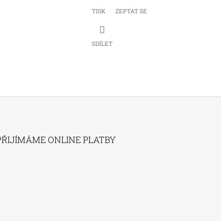
TISK
ZEPTAT SE
SDÍLET
PŘIJÍMÁME ONLINE PLATBY