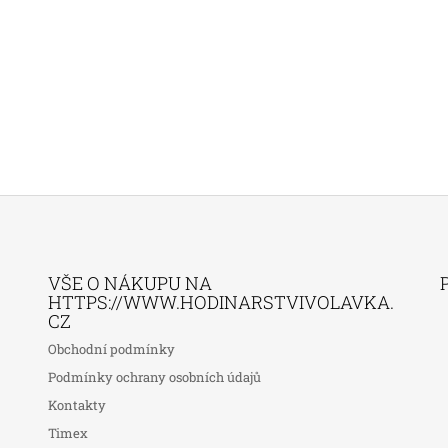
VŠE O NÁKUPU NA
HTTPS://WWW.HODINARSTVIVOLAVKA.
CZ
Obchodní podmínky
Podmínky ochrany osobních údajů
Kontakty
Timex