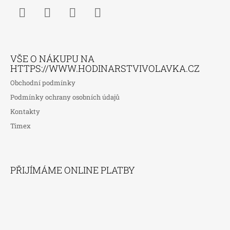
Facebook
Instagram
WhatsApp
TikTok
VŠE O NÁKUPU NA
HTTPS://WWW.HODINARSTVIVOLAVKA.CZ
Obchodní podmínky
Podmínky ochrany osobních údajů
Kontakty
Timex
PŘIJÍMÁME ONLINE PLATBY