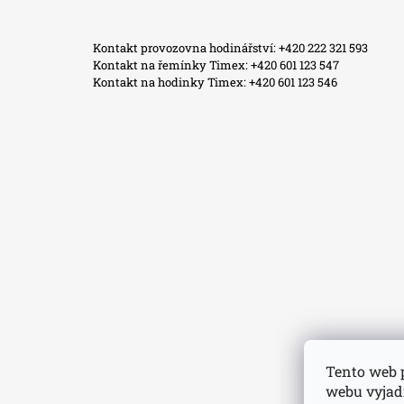
Facebook
Instagram
WhatsApp
TikTok
Kontakt provozovna hodinářství: +420 222 321 593
Kontakt na řemínky Timex: +420 601 123 547
Kontakt na hodinky Timex: +420 601 123 546
Tento web 
webu vyjadř