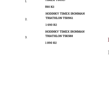
590 Kč
HODINKY TIMEX IRONMAN
TRIATHLON T5H961
1 690 Kč
HODINKY TIMEX IRONMAN
TRIATHLON T5K588
1 890 Kč