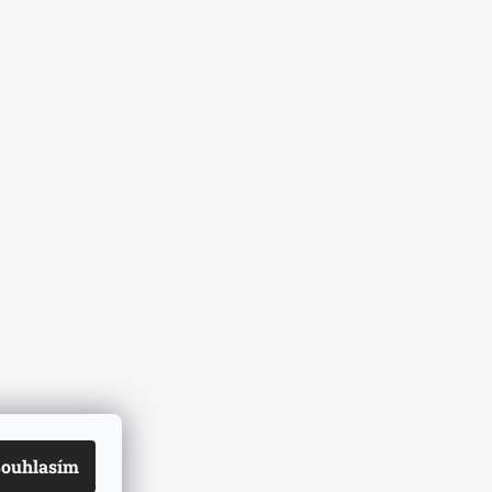
ouhlasím