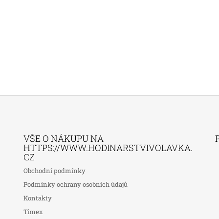
VŠE O NÁKUPU NA
HTTPS://WWW.HODINARSTVIVOLAVKA.
CZ
Obchodní podmínky
Podmínky ochrany osobních údajů
Kontakty
Timex