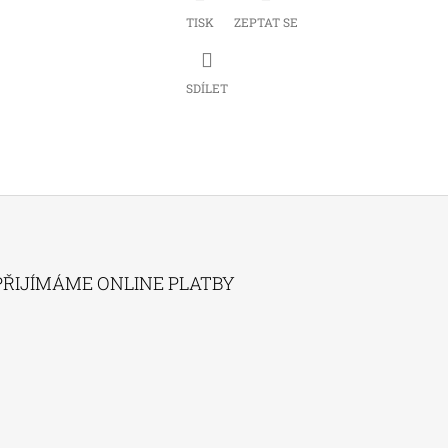
TISK
ZEPTAT SE
SDÍLET
PŘIJÍMÁME ONLINE PLATBY