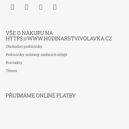
Facebook
Instagram
WhatsApp
TikTok
VŠE O NÁKUPU NA
HTTPS://WWW.HODINARSTVIVOLAVKA.CZ
Obchodní podmínky
Podmínky ochrany osobních údajů
Kontakty
Timex
PŘIJÍMÁME ONLINE PLATBY