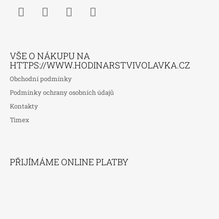
Facebook
Instagram
WhatsApp
TikTok
VŠE O NÁKUPU NA
HTTPS://WWW.HODINARSTVIVOLAVKA.CZ
Obchodní podmínky
Podmínky ochrany osobních údajů
Kontakty
Timex
PŘIJÍMÁME ONLINE PLATBY