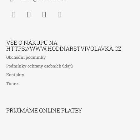
Facebook
Instagram
WhatsApp
TikTok
VŠE O NÁKUPU NA
HTTPS://WWW.HODINARSTVIVOLAVKA.CZ
Obchodní podmínky
Podmínky ochrany osobních údajů
Kontakty
Timex
PŘIJÍMÁME ONLINE PLATBY