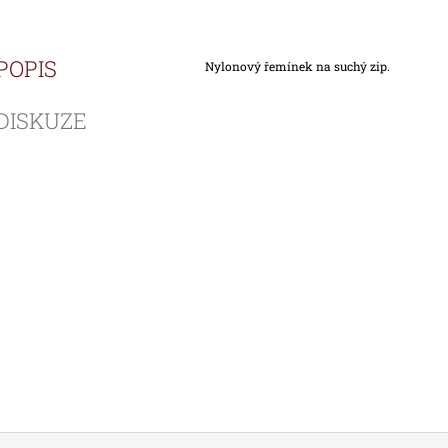
POPIS
Nylonový řemínek na suchý zip.
DISKUZE