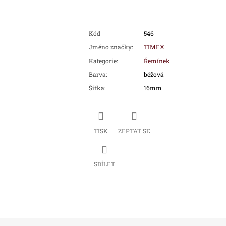
Kód
546
Jméno značky
:
TIMEX
Kategorie
:
Řemínek
Barva
:
béžová
Šířka
:
16mm
TISK
ZEPTAT SE
SDÍLET