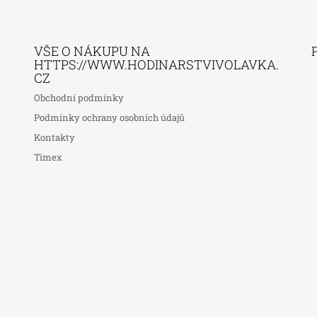
VŠE O NÁKUPU NA
HTTPS://WWW.HODINARSTVIVOLAVKA.
CZ
Obchodní podmínky
Podmínky ochrany osobních údajů
Kontakty
Timex