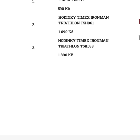
590 Kč
HODINKY TIMEX IRONMAN
TRIATHLON T5H961
1 690 Kč
HODINKY TIMEX IRONMAN
TRIATHLON T5K588
1 890 Kč