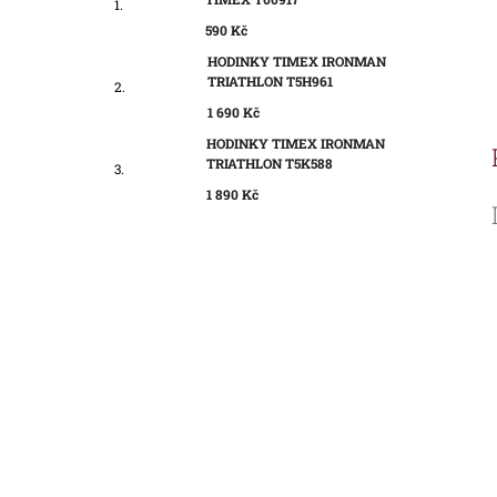
590 Kč
HODINKY TIMEX IRONMAN
TRIATHLON T5H961
1 690 Kč
HODINKY TIMEX IRONMAN
TRIATHLON T5K588
1 890 Kč