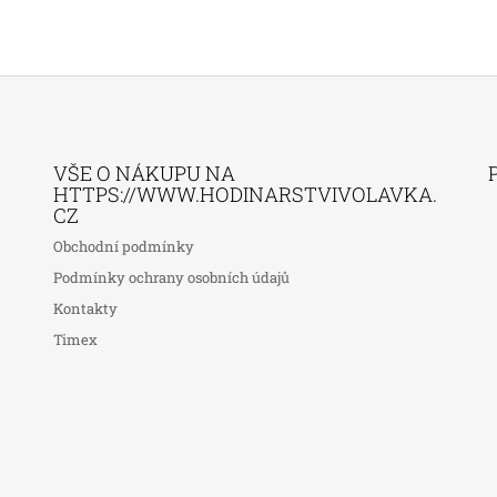
VŠE O NÁKUPU NA
HTTPS://WWW.HODINARSTVIVOLAVKA.
CZ
Obchodní podmínky
Podmínky ochrany osobních údajů
Kontakty
Timex