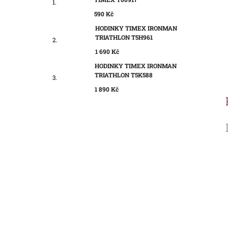
590 Kč
HODINKY TIMEX IRONMAN
TRIATHLON T5H961
1 690 Kč
HODINKY TIMEX IRONMAN
TRIATHLON T5K588
1 890 Kč