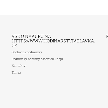
VŠE O NÁKUPU NA
HTTPS://WWW.HODINARSTVIVOLAVKA.
CZ
Obchodní podmínky
Podmínky ochrany osobních údajů
Kontakty
Timex