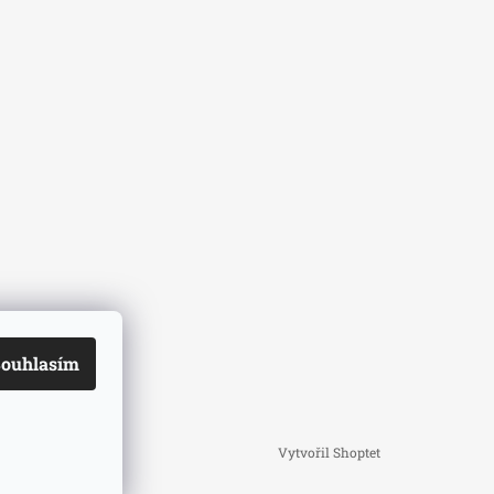
ouhlasím
Vytvořil Shoptet