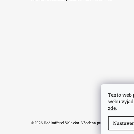
Tento web 
webu vyjadř
zde
.
Nastaven
© 2026 Hodinářství Volavka. Všechna práva vyhrazena.