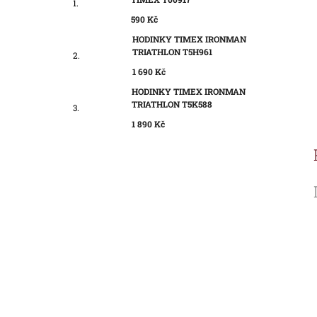
590 Kč
HODINKY TIMEX IRONMAN
TRIATHLON T5H961
1 690 Kč
HODINKY TIMEX IRONMAN
TRIATHLON T5K588
1 890 Kč