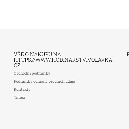
VŠE O NÁKUPU NA
HTTPS://WWW.HODINARSTVIVOLAVKA.
CZ
Obchodní podmínky
Podmínky ochrany osobních údajů
Kontakty
Timex