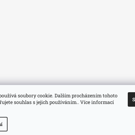
používá soubory cookie. Dalším procházením tohoto
S
ujete souhlas s jejich používáním.. Více informací
í