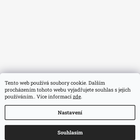
Tento web používá soubory cookie. Dalším
procházením tohoto webu vyjadřujete souhlas s jejich
používáním.. Více informací
zde
.
Nastavení
© 2026 Hodinářství Volavka. Všechna práva
Vytvořil Shoptet
Souhlasím
vyhrazena.