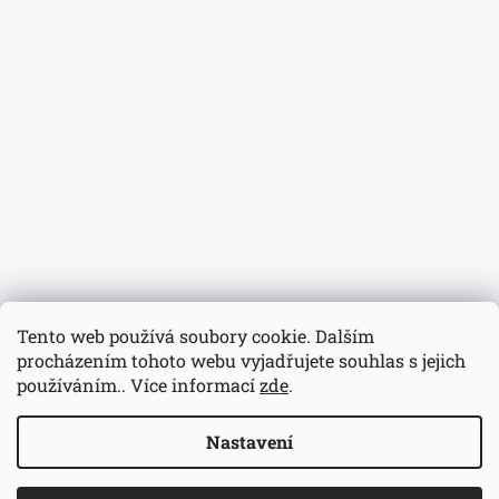
Tento web používá soubory cookie. Dalším
procházením tohoto webu vyjadřujete souhlas s jejich
používáním.. Více informací
zde
.
Nastavení
© 2026 Hodinářství Volavka. Všechna práva
Vytvořil Shoptet