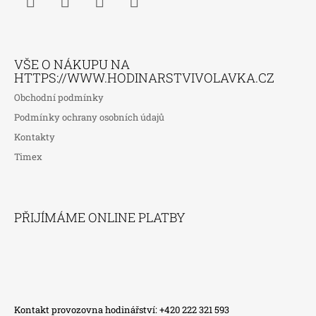
Facebook
Instagram
WhatsApp
TikTok
VŠE O NÁKUPU NA
HTTPS://WWW.HODINARSTVIVOLAVKA.CZ
Obchodní podmínky
Podmínky ochrany osobních údajů
Kontakty
Timex
PŘIJÍMÁME ONLINE PLATBY
Kontakt provozovna hodinářství: +420 222 321 593