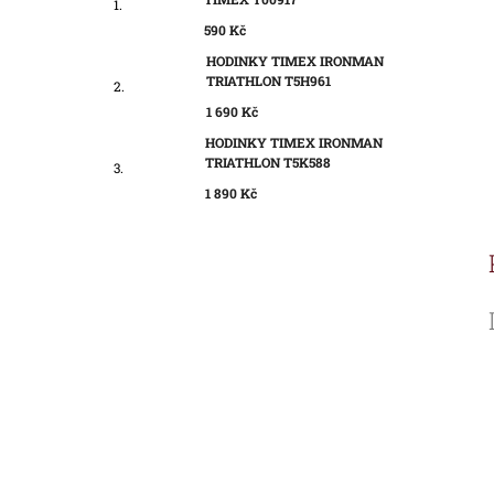
590 Kč
HODINKY TIMEX IRONMAN
TRIATHLON T5H961
1 690 Kč
HODINKY TIMEX IRONMAN
TRIATHLON T5K588
1 890 Kč