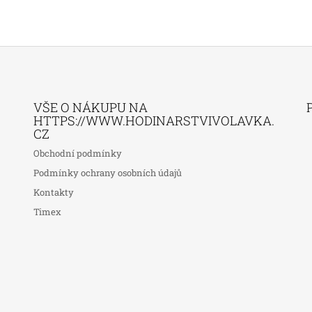
VŠE O NÁKUPU NA
HTTPS://WWW.HODINARSTVIVOLAVKA.
CZ
Obchodní podmínky
Podmínky ochrany osobních údajů
Kontakty
Timex