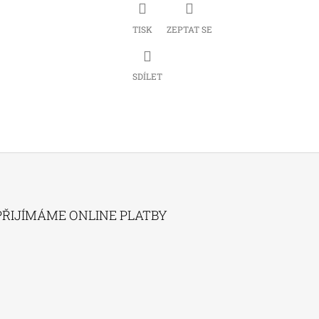
TISK
ZEPTAT SE
SDÍLET
PŘIJÍMÁME ONLINE PLATBY