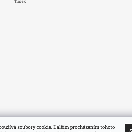
Timex
používá soubory cookie. Dalším procházením tohoto
S