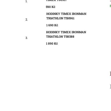
590 Kč
c
HODINKY TIMEX IRONMAN
TRIATHLON T5H961
1 690 Kč
HODINKY TIMEX IRONMAN
TRIATHLON T5K588
1 890 Kč