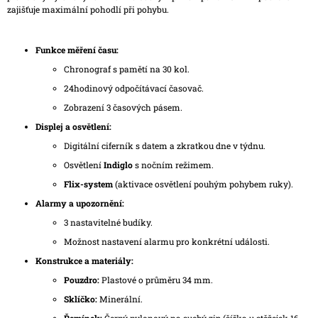
zajišťuje maximální pohodlí při pohybu.
Funkce měření času:
Chronograf s pamětí na 30 kol.
24hodinový odpočítávací časovač.
Zobrazení 3 časových pásem.
Displej a osvětlení:
Digitální ciferník s datem a zkratkou dne v týdnu.
Osvětlení
Indiglo
s nočním režimem.
Flix-system
(aktivace osvětlení pouhým pohybem ruky).
Alarmy a upozornění:
3 nastavitelné budíky.
Možnost nastavení alarmu pro konkrétní události.
Konstrukce a materiály:
Pouzdro:
Plastové o průměru 34 mm.
Sklíčko:
Minerální.