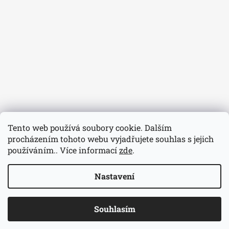
Tento web používá soubory cookie. Dalším
procházením tohoto webu vyjadřujete souhlas s jejich
používáním.. Více informací
zde
.
Nastavení
© 2026 Hodinářství Volavka. Všechna práva
Vytvořil Shoptet
Souhlasím
vyhrazena.