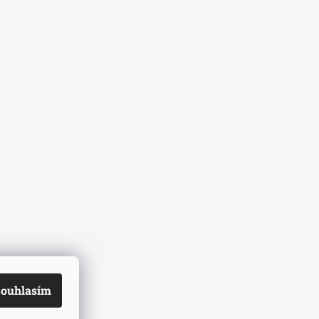
ouhlasím