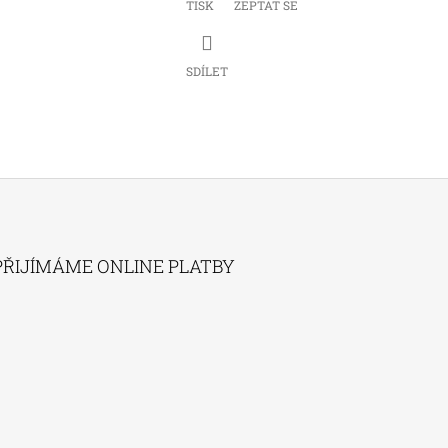
TISK
ZEPTAT SE
SDÍLET
PŘIJÍMÁME ONLINE PLATBY