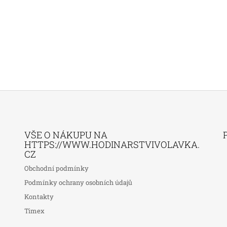
VŠE O NÁKUPU NA
HTTPS://WWW.HODINARSTVIVOLAVKA.
CZ
Obchodní podmínky
Podmínky ochrany osobních údajů
Kontakty
Timex