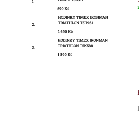
590 Kč
c
HODINKY TIMEX IRONMAN
TRIATHLON T5H961
1 690 Kč
HODINKY TIMEX IRONMAN
TRIATHLON T5K588
1 890 Kč