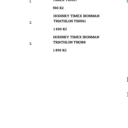
c
590 Kč
HODINKY TIMEX IRONMAN
TRIATHLON T5H961
1 690 Kč
HODINKY TIMEX IRONMAN
TRIATHLON T5K588
1 890 Kč