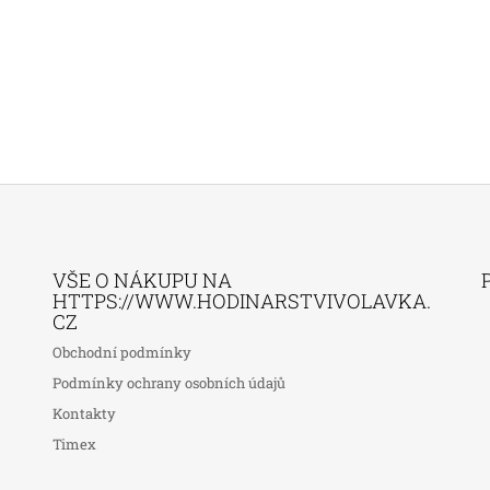
VŠE O NÁKUPU NA
HTTPS://WWW.HODINARSTVIVOLAVKA.
CZ
Obchodní podmínky
Podmínky ochrany osobních údajů
Kontakty
Timex