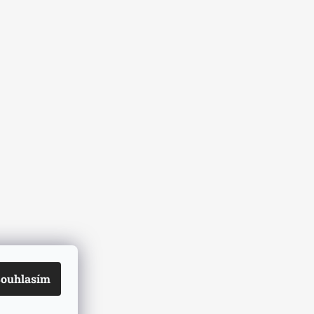
ouhlasím