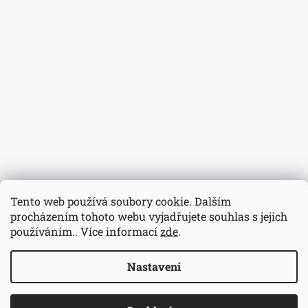
Tento web používá soubory cookie. Dalším
procházením tohoto webu vyjadřujete souhlas s jejich
používáním.. Více informací
zde
.
Nastavení
© 2026 Hodinářství Volavka. Všechna práva
Vytvořil Shoptet