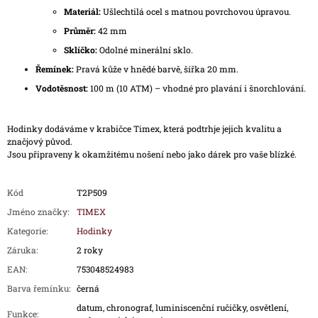
Materiál:
Ušlechtilá ocel s matnou povrchovou úpravou.
Průměr:
42 mm
Sklíčko:
Odolné minerální sklo.
Řemínek:
Pravá kůže v hnědé barvě, šířka 20 mm.
Vodotěsnost:
100 m (10 ATM) – vhodné pro plavání i šnorchlování.
Hodinky dodáváme v krabičce Timex, která podtrhje jejich kvalitu a
značjový původ.
Jsou připraveny k okamžitému nošení nebo jako dárek pro vaše blízké.
Kód
T2P509
Jméno značky
:
TIMEX
Kategorie
:
Hodinky
Záruka
:
2 roky
EAN
:
753048524983
Barva řemínku
:
černá
datum, chronograf, luminiscenční ručičky, osvětlení,
Funkce
: