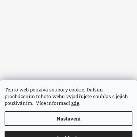
Tento web používá soubory cookie. Dalším
procházením tohoto webu vyjadřujete souhlas s jejich
používáním.. Více informací
zde
.
Nastavení
© 2026 Hodinářství Volavka. Všechna práva
Vytvořil Shoptet