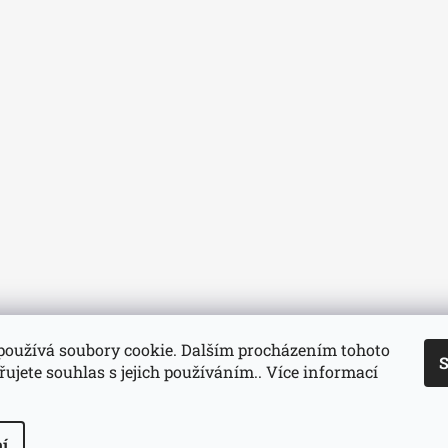
používá soubory cookie. Dalším procházením tohoto
S
ujete souhlas s jejich používáním.. Více informací
í