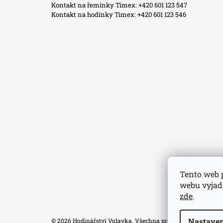
Kontakt na řemínky Timex: +420 601 123 547
Kontakt na hodinky Timex: +420 601 123 546
Tento web 
webu vyjadř
zde
.
Nastaven
© 2026 Hodinářství Volavka. Všechna práva vyhrazena.