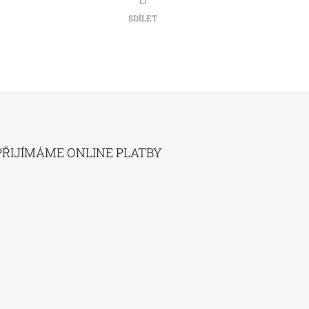
SDÍLET
PŘIJÍMÁME ONLINE PLATBY