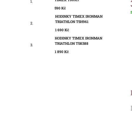
590 Kč
HODINKY TIMEX IRONMAN
c
TRIATHLON T5H961
1 690 Kč
HODINKY TIMEX IRONMAN
TRIATHLON T5K588
1 890 Kč