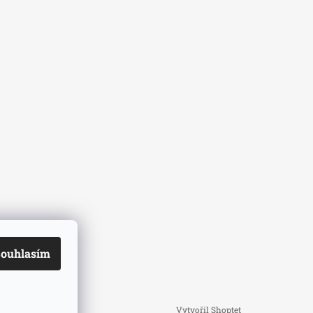
ouhlasím
Vytvořil Shoptet