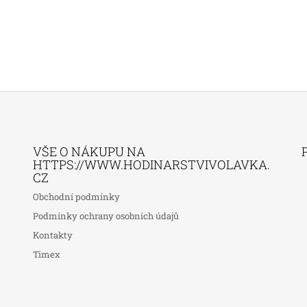
VŠE O NÁKUPU NA
HTTPS://WWW.HODINARSTVIVOLAVKA.
CZ
Obchodní podmínky
Podmínky ochrany osobních údajů
Kontakty
Timex